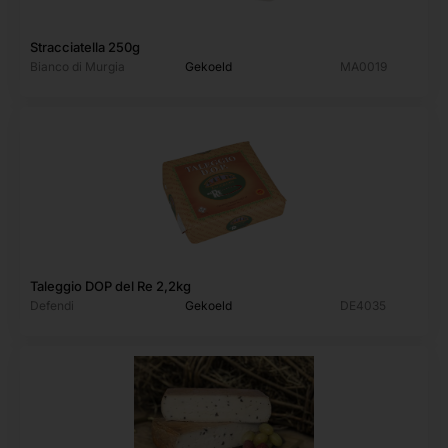
Stracciatella 250g
Bianco di Murgia
Gekoeld
MA0019
Taleggio DOP del Re 2,2kg
Defendi
Gekoeld
DE4035