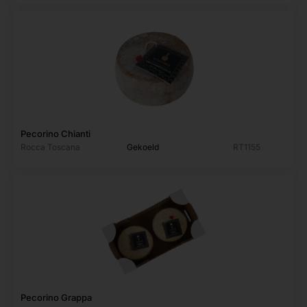
Pecorino Chianti
Rocca Toscana
Gekoeld
RT1155
Pecorino Grappa