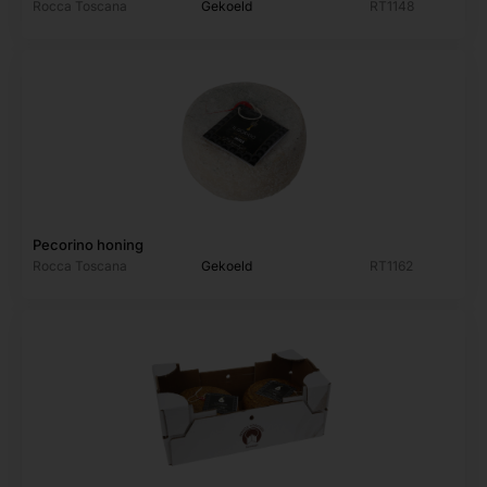
Rocca Toscana
Gekoeld
RT1148
Pecorino honing
Rocca Toscana
Gekoeld
RT1162