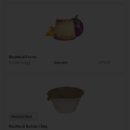
Ricotta al Forno
Sicilformaggi
Gekoeld
SF1021
i
Bestelartikel
Ricotta di Bufala 1,5kg