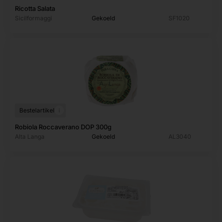
Ricotta Salata
Sicilformaggi
Gekoeld
SF1020
i
Bestelartikel
Robiola Roccaverano DOP 300g
Alta Langa
Gekoeld
AL3040