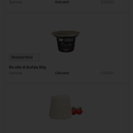
Spinosa
Gekoeld
CS1023
i
Bestelartikel
Ricotta di Bufala 90g
Spinosa
Gekoeld
CS1021