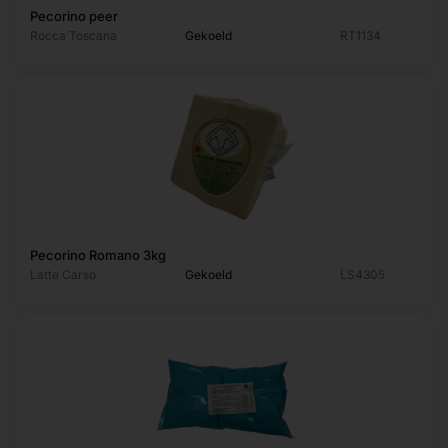
Pecorino peer
Rocca Toscana
Gekoeld
RT1134
Pecorino Romano 3kg
Latte Carso
Gekoeld
LS4305