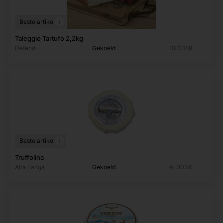
i
Bestelartikel
Taleggio Tartufo 2,2kg
Defendi
Gekoeld
DE4039
i
Bestelartikel
Truffolina
Alta Langa
Gekoeld
AL3034