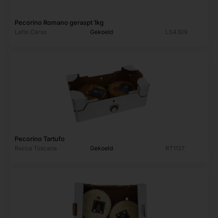
Pecorino Romano geraspt 1kg
Latte Carso
Gekoeld
LS4309
Pecorino Tartufo
Rocca Toscana
Gekoeld
RT1127